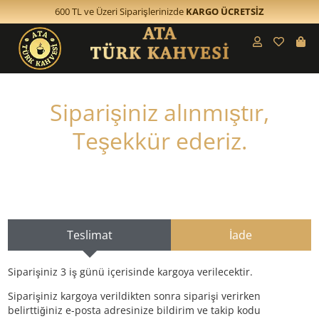
600 TL ve Üzeri Siparişlerinizde
KARGO ÜCRETSİZ
Siparişiniz alınmıştır,
Teşekkür ederiz.
Teslimat
İade
Siparişiniz 3 iş günü içerisinde kargoya verilecektir.
Siparişiniz kargoya verildikten sonra siparişi verirken
belirttiğiniz e-posta adresinize bildirim ve takip kodu